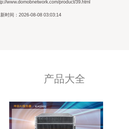
ttp://www.domobnetwork.com/product/39.html
新时间：2026-08-08 03:03:14
产品大全