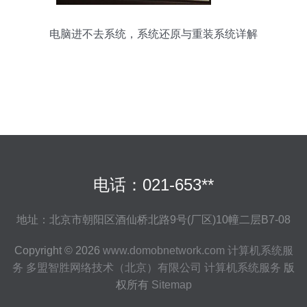
电脑进不去系统，系统还原与重装系统详解
电话：021-653**
地址：北京市朝阳区酒仙桥北路9号(厂区)10幢二层B7-08
Copyright © 2026
www.domobnetwork.com
计算机系统服
务
多盟智胜网络技术（北京）有限公司
计算机系统服务
版
权所有
Sitemap