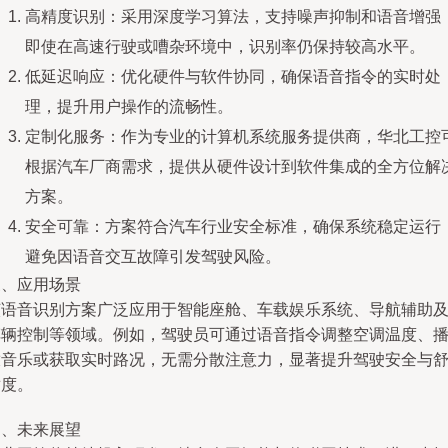
高精度识别：采用深度学习算法，支持噪声抑制和语音增强
即使在高速行驶或嘈杂环境中，识别率仍保持较高水平。
低延迟响应：优化硬件与软件协同，确保语音指令的实时处
理，提升用户操作的流畅性。
定制化服务：作为专业的计算机系统服务提供商，华北工控
根据汽车厂商需求，提供从硬件设计到软件集成的全方位解
方案。
安全可靠：方案符合汽车行业安全标准，确保系统稳定运行
避免因语音交互故障引发驾驶风险。
三、应用场景
该语音识别方案广泛应用于智能座舱、车载娱乐系统、导航辅助
车辆控制等领域。例如，驾驶员可通过语音指令调整空调温度、
放音乐或获取实时路况，无需分散注意力，显著提升驾驶安全与
适度。
四、未来展望