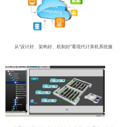
从“设计好、架构好、机制好”看现代计算机系统服
务的存储架构演进