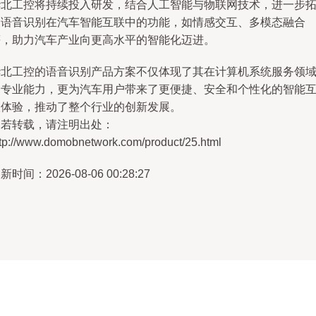
华北工控将持续投入研发，结合人工智能与物联网技术，进一步
展语音识别在汽车智能互联中的功能，如情感交互、多模态融合
等，助力汽车产业向更高水平的智能化迈进。
华北工控的语音识别产品方案不仅体现了其在计算机系统服务领
的专业能力，更为汽车用户带来了更便捷、安全和个性化的智能
联体验，推动了整个行业的创新发展。
如若转载，请注明出处：
ttp://www.domobnetwork.com/product/25.html
新时间：2026-08-06 00:28:27